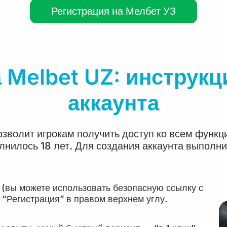
Регистрация на Мелбет УЗ
 Melbet UZ: инструк
аккаунта
озволит игрокам получить доступ ко всем функц
олнилось 18 лет. Для создания аккаунта выполн
 (вы можете использовать безопасную ссылку с
 “Регистрация” в правом верхнем углу.