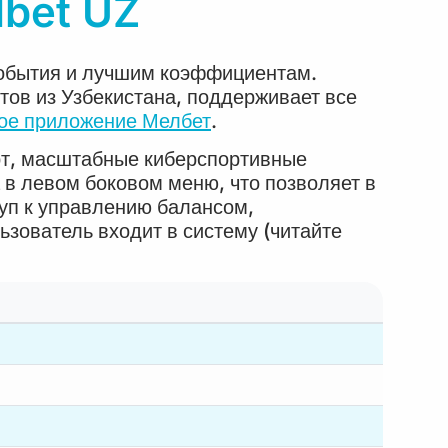
bet UZ
события и лучшим коэффициентам.
ов из Узбекистана, поддерживает все
ое приложение Мелбет
.
орт, масштабные киберспортивные
 в левом боковом меню, что позволяет в
уп к управлению балансом,
ьзователь входит в систему (читайте