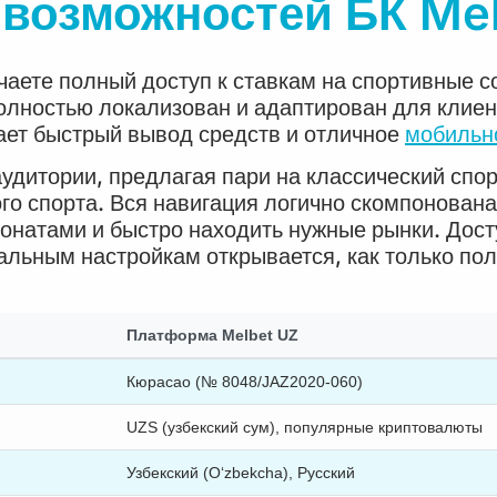
 возможностей БК Mel
аете полный доступ к ставкам на спортивные 
лностью локализован и адаптирован для клиент
ает быстрый вывод средств и отличное
мобильн
аудитории, предлагая пари на классический сп
о спорта. Вся навигация логично скомпонована
онатами и быстро находить нужные рынки. Дост
льным настройкам открывается, как только пол
Платформа Melbet UZ
Кюрасао (№ 8048/JAZ2020-060)
UZS (узбекский сум), популярные криптовалюты
Узбекский (Oʻzbekcha), Русский