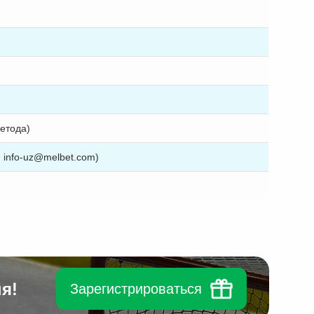
метода)
:
info-uz@melbet.com
)
я!
Зарегистрироваться