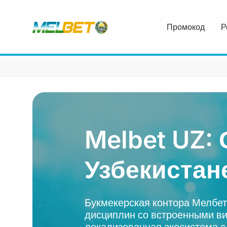
Промокод
Р
Melbet UZ: 
Узбекистан
Букмекерская контора Мелбет
дисциплин со встроенными в