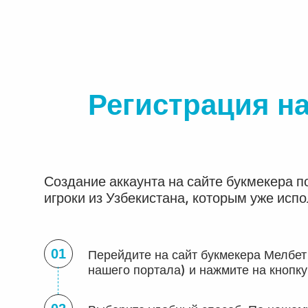
Регистрация на
Создание аккаунта на сайте букмекера п
игроки из Узбекистана, которым уже исп
Перейдите на сайт букмекера Мелбет
нашего портала) и нажмите на кнопку