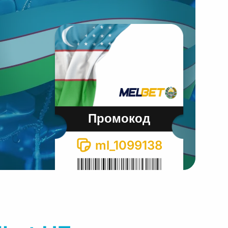
Промокод
ml_1099138