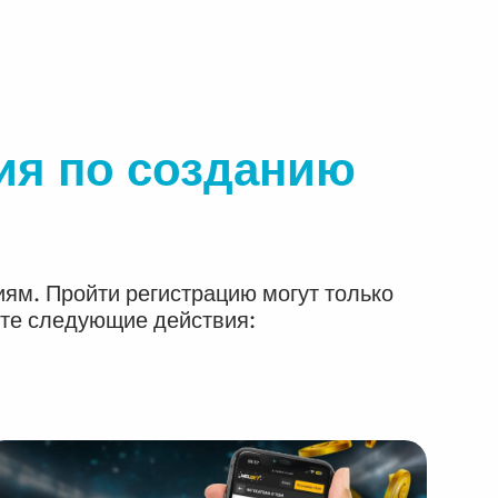
ция по созданию
иям. Пройти регистрацию могут только
ите следующие действия: