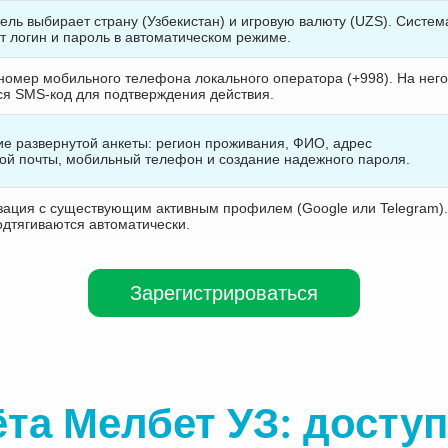
ель выбирает страну (Узбекистан) и игровую валюту (UZS). Систем
т логин и пароль в автоматическом режиме.
номер мобильного телефона локального оператора (+998). На него
я SMS-код для подтверждения действия.
е развернутой анкеты: регион проживания, ФИО, адрес
ой почты, мобильный телефон и создание надежного пароля.
ация с существующим активным профилем (Google или Telegram).
дтягиваются автоматически.
Зарегистрироваться
ёта Мелбет УЗ: досту