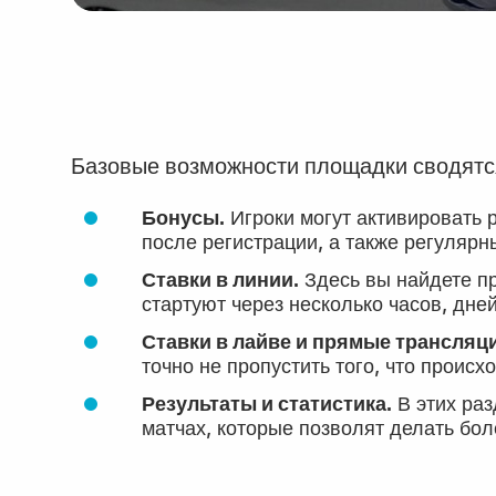
Базовые возможности площадки сводятс
Бонусы.
Игроки могут активировать 
после регистрации, а также регуляр
Ставки в линии.
Здесь вы найдете п
стартуют через несколько часов, дней
Ставки в лайве и прямые трансляц
точно не пропустить того, что происх
Результаты и статистика.
В этих ра
матчах, которые позволят делать бол