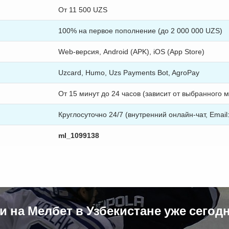
От 11 500 UZS
100% на первое пополнение (до 2 000 000 UZS)
Web-версия, Android (APK), iOS (App Store)
Uzcard, Humo, Uzs Payments Bot, AgroPay
От 15 минут до 24 часов (зависит от выбранного 
Круглосуточно 24/7 (внутренний онлайн-чат, Email
ml_1099138
и на Мелбет в Узбекистане уже сегодн