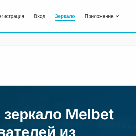
егистрация
Вход
Зеркало
Приложение
IOS
 зеркало Melbet
вателей из