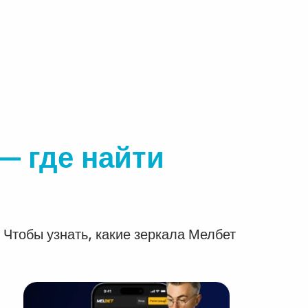
— где найти
 Чтобы узнать, какие зеркала Мелбет