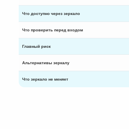
Что доступно через зеркало
Что проверить перед входом
Главный риск
Альтернативы зеркалу
Что зеркало не меняет