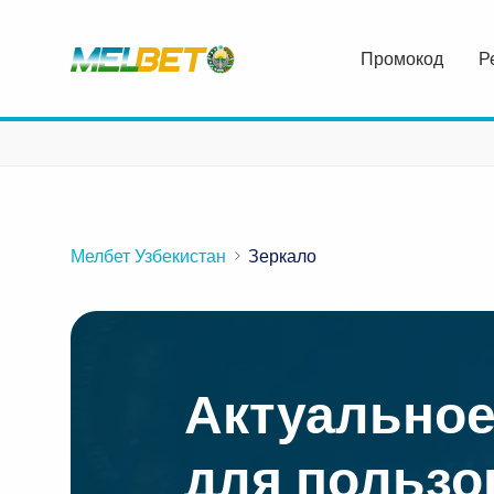
Промокод
Р
Мелбет Узбекистан
Зеркало
Актуальное
для пользо