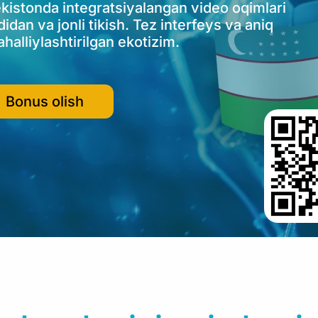
istonda integratsiyalangan video oqimlari
didan va jonli tikish. Tez interfeys va aniq
halliylashtirilgan ekotizim.
Bonus olish