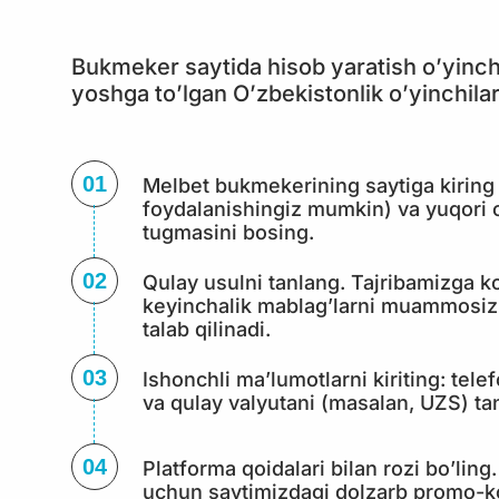
Bukmeker saytida hisob yaratish o’yinchi
yoshga to’lgan O’zbekistonlik o’yinchila
Melbet bukmekerining saytiga kiring 
foydalanishingiz mumkin) va yuqori 
tugmasini bosing.
Qulay usulni tanlang. Tajribamizga k
keyinchalik mablag’larni muammosiz ye
talab qilinadi.
Ishonchli ma’lumotlarni kiriting: tele
va qulay valyutani (masalan, UZS) t
Platforma qoidalari bilan rozi bo’ling
uchun saytimizdagi dolzarb promo-kod