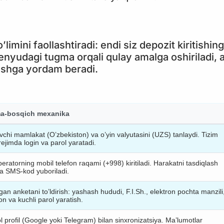
limini faollashtiradi: endi siz depozit kiritishin
nyudagi tugma orqali qulay amalga oshiriladi, a
lashga yordam beradi.
a-bosqich mexanika
chi mamlakat (O’zbekiston) va o’yin valyutasini (UZS) tanlaydi. Tizim
rejimda login va parol yaratadi.
eratorning mobil telefon raqami (+998) kiritiladi. Harakatni tasdiqlash
a SMS-kod yuboriladi.
gan anketani to’ldirish: yashash hududi, F.I.Sh., elektron pochta manzili
on va kuchli parol yaratish.
l profil (Google yoki Telegram) bilan sinxronizatsiya. Ma’lumotlar