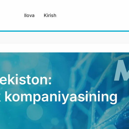
Ilova
Kirish
ekiston:
k kompaniyasining