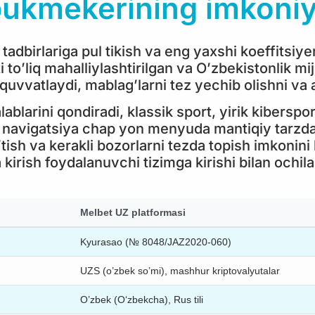
ukmekerining imkoniya
tadbirlariga pul tikish va eng yaxshi koeffitsiye
 to’liq mahalliylashtirilgan va O’zbekistonlik mi
b-quvvatlaydi, mablag’larni tez yechib olishni va
lablarini qondiradi, klassik sport, yirik kiberspor
ha navigatsiya chap yon menyuda mantiqiy tarzda
’tish va kerakli bozorlarni tezda topish imkonin
kirish foydalanuvchi tizimga kirishi bilan ochila
Melbet UZ platformasi
Kyurasao (№ 8048/JAZ2020-060)
UZS (o’zbek so’mi), mashhur kriptovalyutalar
O’zbek (Oʻzbekcha), Rus tili