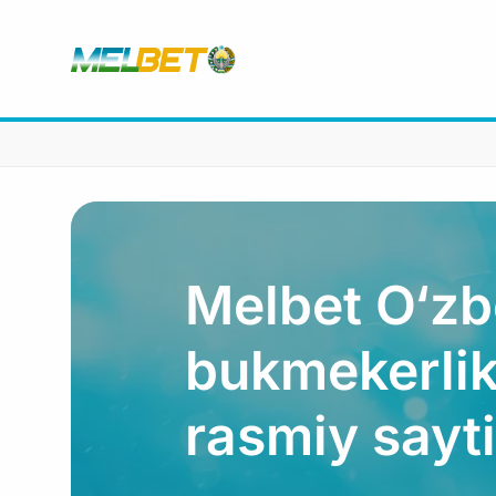
Melbet O‘zb
bukmekerli
rasmiy sayti