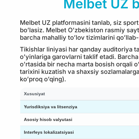
Melbet UZ b
Melbet UZ platformasini tanlab, siz sport 
bo’lasiz. Melbet O’zbekiston rasmiy sayti
barcha mahalliy to’lov tizimlarini qo’lla
Tikishlar liniyasi har qanday auditoriya ta
o’yinlariga garovlarni taklif etadi. Barc
o’rtasida bir necha marta bosish orqali o
tarixini kuzatish va shaxsiy sozlamalarga 
ko’proq o’qing).
Xususiyat
Yurisdiksiya va litsenziya
Asosiy hisob valyutasi
Interfeys lokalizatsiyasi