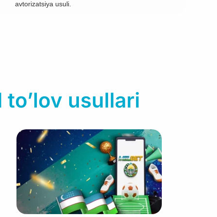
avtorizatsiya usuli.
to’lov usullari