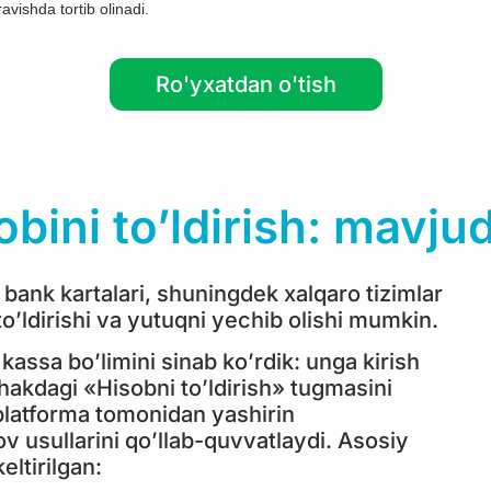
avishda tortib olinadi.
Ro'yxatdan o'tish
bini to’ldirish: mavjud 
 bank kartalari, shuningdek xalqaro tizimlar
o’ldirishi va yutuqni yechib olishi mumkin.
assa bo’limini sinab ko’rdik: unga kirish
hakdagi «Hisobni to’ldirish» tugmasini
platforma tomonidan yashirin
ov usullarini qo’llab-quvvatlaydi. Asosiy
eltirilgan: