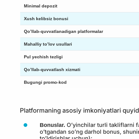
Minimal depozit
Xush kelibsiz bonusi
Qo’llab-quvvatlanadigan platformalar
Mahalliy to’lov usullari
Pul yechish tezligi
Qo’llab-quvvatlash xizmati
Bugungi promo-kod
Platformaning asosiy imkoniyatlari quyid
Bonuslar.
O’yinchilar turli takliflarn
o’tgandan so’ng darhol bonus, shun
to’ldirishlar uchun);