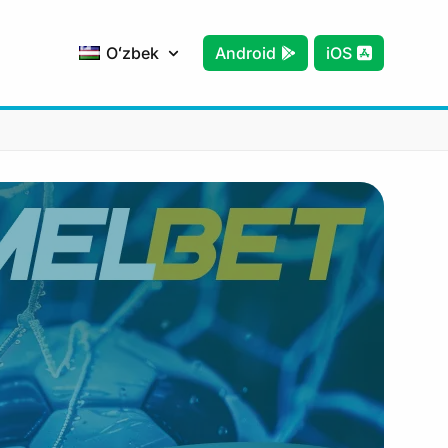
Oʻzbek
Android
iOS
Oʻzbek
Русский