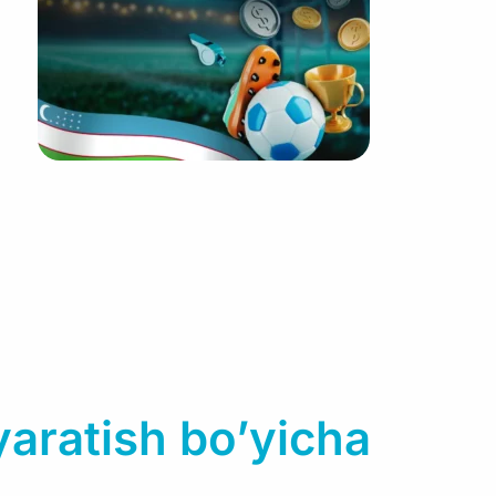
yaratish bo’yicha