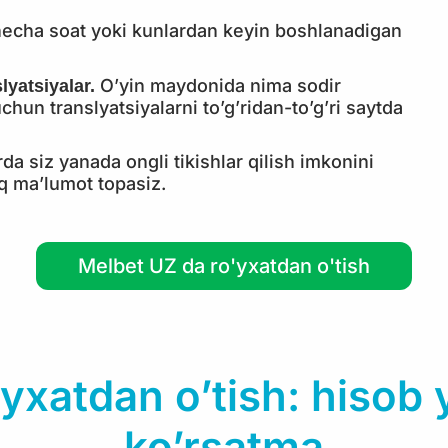
necha soat yoki kunlardan keyin boshlanadigan
slyatsiyalar.
O’yin maydonida nima sodir
hun translyatsiyalarni to’g’ridan-to’g’ri saytda
a siz yanada ongli tikishlar qilish imkonini
q ma’lumot topasiz.
Melbet UZ da ro'yxatdan o'tish
yxatdan o’tish: hisob 
ko’rsatma